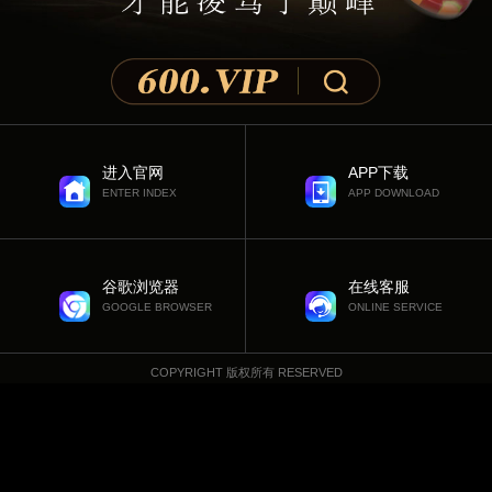
进入官网
APP下载
ENTER INDEX
APP DOWNLOAD
谷歌浏览器
在线客服
GOOGLE BROWSER
ONLINE SERVICE
COPYRIGHT 版权所有 RESERVED